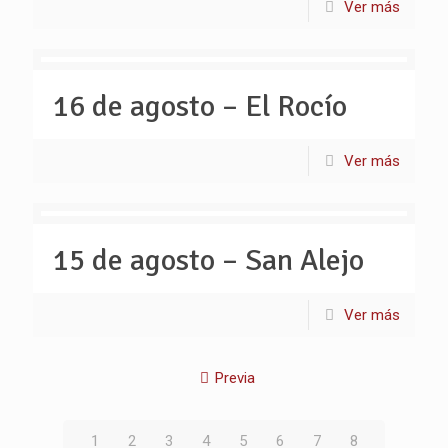
Ver más
16 de agosto – El Rocío
Ver más
15 de agosto – San Alejo
Ver más
Previa
1
2
3
4
5
6
7
8