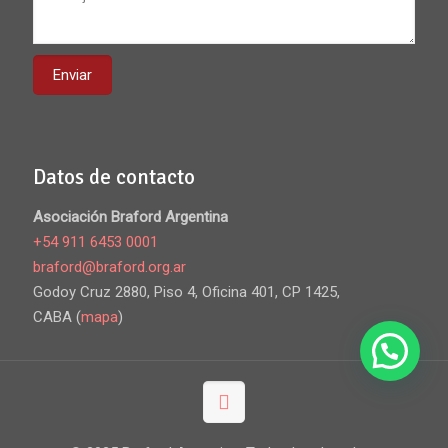
Datos de contacto
Asociación Braford Argentina
+54 911 6453 0001
braford@braford.org.ar
Godoy Cruz 2880, Piso 4, Oficina 401, CP 1425,
CABA (
mapa
)