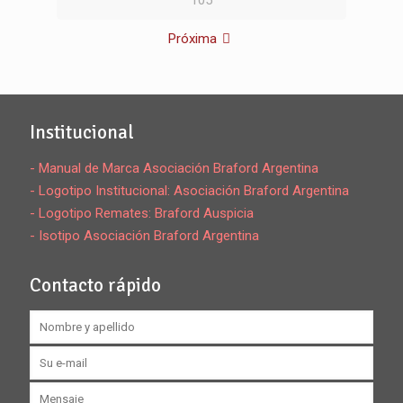
105
Próxima
Institucional
- Manual de Marca Asociación Braford Argentina
- Logotipo Institucional: Asociación Braford Argentina
- Logotipo Remates: Braford Auspicia
- Isotipo Asociación Braford Argentina
Contacto rápido