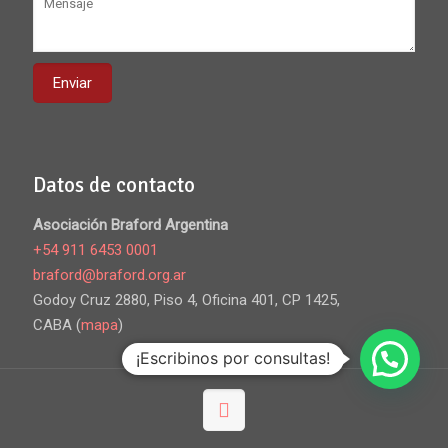
Datos de contacto
Asociación Braford Argentina
+54 911 6453 0001
braford@braford.org.ar
Godoy Cruz 2880, Piso 4, Oficina 401, CP 1425,
CABA (
mapa
)
¡Escribinos por consultas!