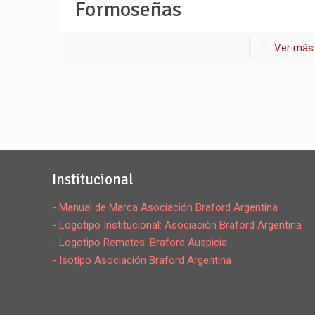
Formoseñas
Ver más
Institucional
- Manual de Marca Asociación Braford Argentina
- Logotipo Institucional: Asociación Braford Argentina
- Logotipo Remates: Braford Auspicia
- Isotipo Asociación Braford Argentina