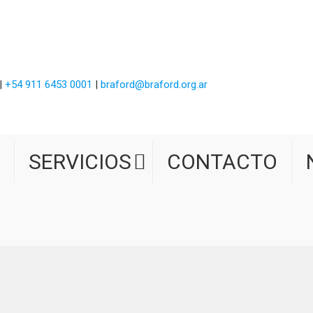
|
+54 911 6453 0001
|
braford@braford.org.ar
SERVICIOS
CONTACTO