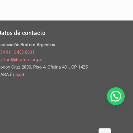
Datos de contacto
sociación Braford Argentina
54 911 6453 0001
raford@braford.org.ar
odoy Cruz 2880, Piso 4, Oficina 401, CP 1425,
ABA (
mapa
)