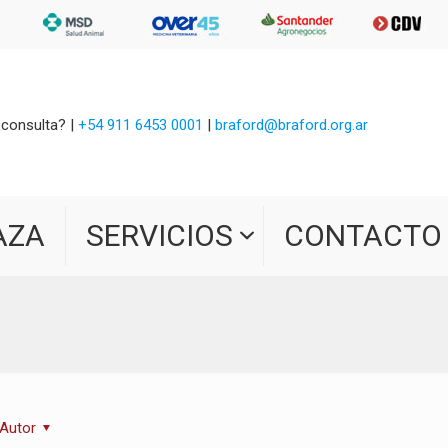
 consulta? |
+54 911 6453 0001
|
braford@braford.org.ar
AZA
SERVICIOS
CONTACTO
Autor