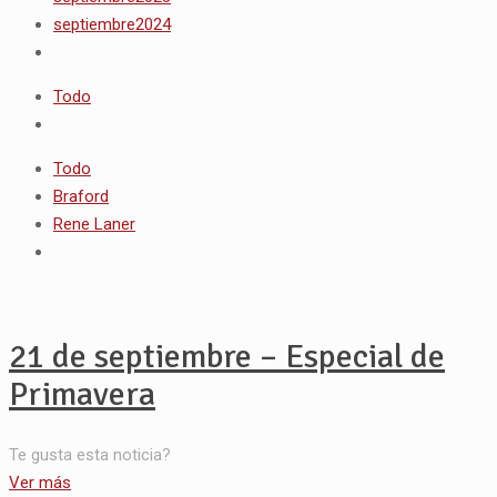
septiembre2024
Todo
Todo
Braford
Rene Laner
21 de septiembre – Especial de
Primavera
Te gusta esta noticia?
Ver más