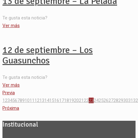
13 de septiembre – La Pelada
Te gusta esta noticia?
Ver más
12 de septiembre – Los
Guasunchos
Te gusta esta noticia?
Ver más
Previa
1
2
3
4
5
6
7
8
9
10
11
12
13
14
15
16
17
18
19
20
21
22
23
24
25
26
27
28
29
30
31
32
Próxima
Institucional