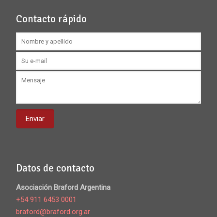
Contacto rápido
Datos de contacto
Asociación Braford Argentina
+54 911 6453 0001
braford@braford.org.ar