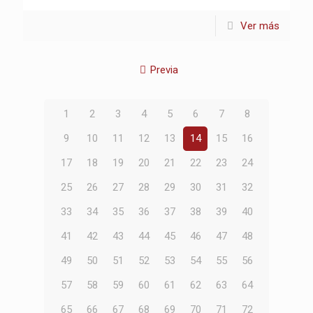
Ver más
Previa
1
2
3
4
5
6
7
8
9
10
11
12
13
14
15
16
17
18
19
20
21
22
23
24
25
26
27
28
29
30
31
32
33
34
35
36
37
38
39
40
41
42
43
44
45
46
47
48
49
50
51
52
53
54
55
56
57
58
59
60
61
62
63
64
65
66
67
68
69
70
71
72