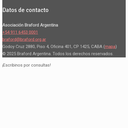
Datos de contacto
Asociación Braford Argentina
+54 911 6453 0001
braford@braford.org.ar
Godoy Cruz 2880, Piso 4, Oficina 401, CP 1425, CABA (
mapa
)
© 2025 Braford Argentina. Todos los derechos reservados.
¡Escribinos por consultas!