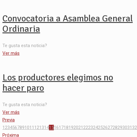
Convocatoria a Asamblea General
Ordinaria
Te gusta esta noticia?
Ver más
Los productores elegimos no
hacer paro
Te gusta esta noticia?
Ver más
Previa
1
2
3
4
5
6
7
8
9
10
11
12
13
14
15
16
17
18
19
20
21
22
23
24
25
26
27
28
29
30
31
32
Próxima