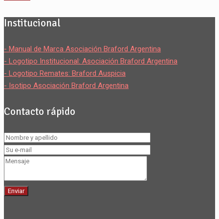
Institucional
- Manual de Marca Asociación Braford Argentina
- Logotipo Institucional: Asociación Braford Argentina
- Logotipo Remates: Braford Auspicia
- Isotipo Asociación Braford Argentina
Contacto rápido