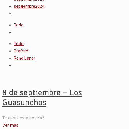
septiembre2024
Todo
Todo
Braford
Rene Laner
8 de septiembre – Los
Guasunchos
Te gusta esta noticia?
Ver más