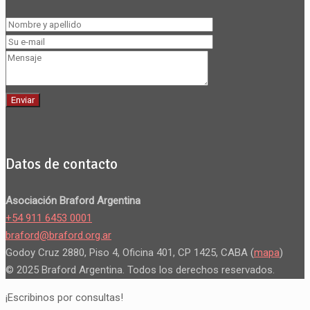
Datos de contacto
Asociación Braford Argentina
+54 911 6453 0001
braford@braford.org.ar
Godoy Cruz 2880, Piso 4, Oficina 401, CP 1425, CABA (
mapa
)
© 2025 Braford Argentina. Todos los derechos reservados.
¡Escribinos por consultas!