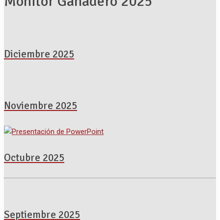
Monitor Ganadero 2025
Diciembre 2025
Noviembre 2025
Octubre 2025
Septiembre 2025