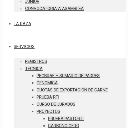
JUNIOR
CONVOCATORIA A ASAMBLEA
LA RAZA
SERVICIOS
REGISTROS
TECNICA
PEGBRAF – SUMARIO DE PADRES
GENOMICA
CUOTAS DE EXPORTACIÓN DE CARNE
PRUEBA RFI
CURSO DE JURADOS
PROYECTOS
PRUEBA PASTORIL
CARBONO CERO