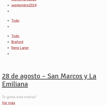
septiembre2024
Todo
Todo
Braford
Rene Laner
28 de agosto – San Marcos y La
Emiliana
Te gusta esta noticia?
Ver más