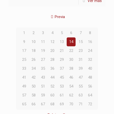
Ver más
Previa
1
2
3
4
5
6
7
8
9
10
11
12
13
14
15
16
17
18
19
20
21
22
23
24
25
26
27
28
29
30
31
32
33
34
35
36
37
38
39
40
41
42
43
44
45
46
47
48
49
50
51
52
53
54
55
56
57
58
59
60
61
62
63
64
65
66
67
68
69
70
71
72