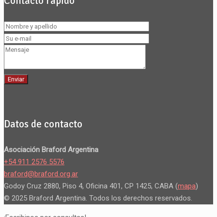
Contacto rápido
Datos de contacto
Asociación Braford Argentina
+54 911 2576 5576
braford@braford.org.ar
Godoy Cruz 2880, Piso 4, Oficina 401, CP 1425, CABA (
mapa
)
© 2025 Braford Argentina. Todos los derechos reservados.