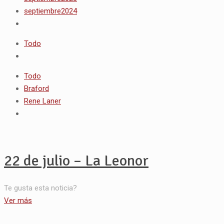
septiembre2024
Todo
Todo
Braford
Rene Laner
22 de julio – La Leonor
Te gusta esta noticia?
Ver más