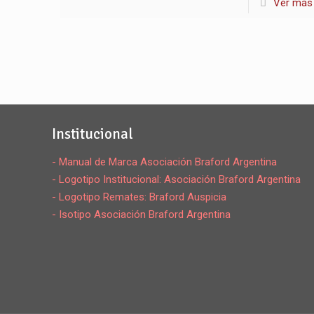
Ver más
Institucional
- Manual de Marca Asociación Braford Argentina
- Logotipo Institucional: Asociación Braford Argentina
- Logotipo Remates: Braford Auspicia
- Isotipo Asociación Braford Argentina