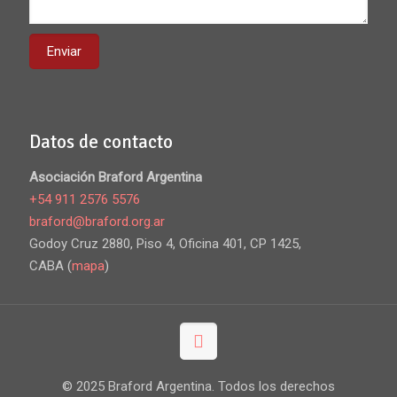
Datos de contacto
Asociación Braford Argentina
+54 911 2576 5576
braford@braford.org.ar
Godoy Cruz 2880, Piso 4, Oficina 401, CP 1425,
CABA (
mapa
)
© 2025 Braford Argentina. Todos los derechos