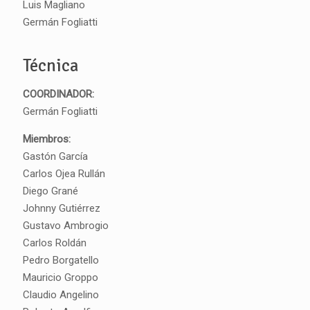
Luis Magliano
Germán Fogliatti
Técnica
COORDINADOR:
Germán Fogliatti
Miembros:
Gastón García
Carlos Ojea Rullán
Diego Grané
Johnny Gutiérrez
Gustavo Ambrogio
Carlos Roldán
Pedro Borgatello
Mauricio Groppo
Claudio Angelino