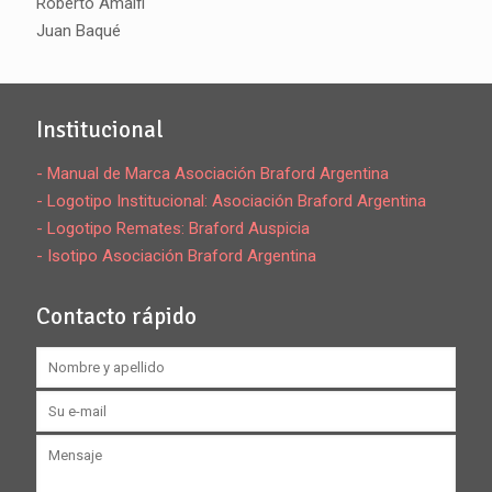
Roberto Amalfi
Juan Baqué
Institucional
- Manual de Marca Asociación Braford Argentina
- Logotipo Institucional: Asociación Braford Argentina
- Logotipo Remates: Braford Auspicia
- Isotipo Asociación Braford Argentina
Contacto rápido