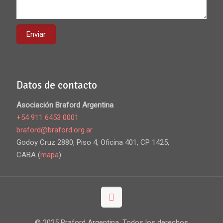
Datos de contacto
Asociación Braford Argentina
+54 911 6453 0001
braford@braford.org.ar
Godoy Cruz 2880, Piso 4, Oficina 401, CP 1425,
CABA (
mapa
)
© 2025 Braford Argentina. Todos los derechos