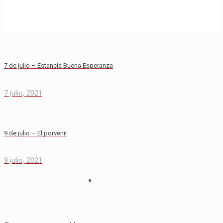
7 de julio – Estancia Buena Esperanza
7 julio, 2021
9 de julio – El porvenir
9 julio, 2021