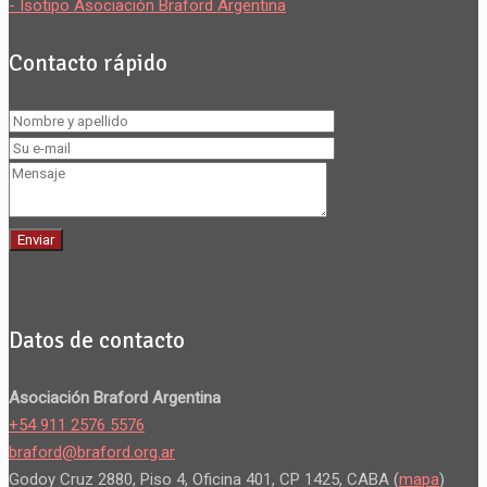
- Isotipo Asociación Braford Argentina
Contacto rápido
Datos de contacto
Asociación Braford Argentina
+54 911 2576 5576
braford@braford.org.ar
Godoy Cruz 2880, Piso 4, Oficina 401, CP 1425, CABA (
mapa
)