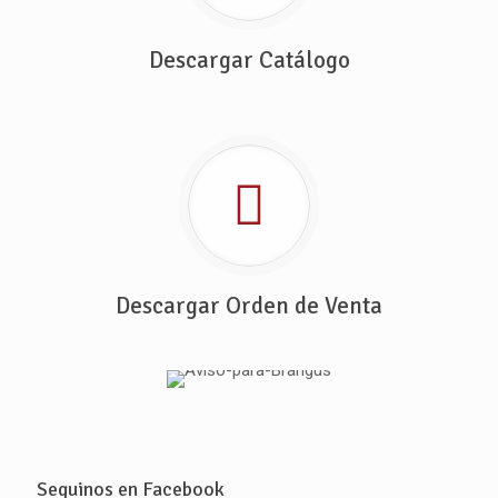
Descargar Catálogo
Descargar Orden de Venta
Seguinos en Facebook