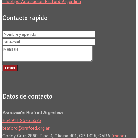
- Isotipo Asociación Braford Argentina
Contacto rápido
Datos de contacto
Asociación Braford Argentina
+54 911 2576 5576
braford@braford.org.ar
Godoy Cruz 2880, Piso 4, Oficina 401, CP 1425, CABA (
mapa
)