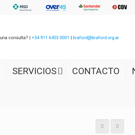
una consulta? |
+54 911 6453 0001
|
braford@braford.org.ar
SERVICIOS
CONTACTO