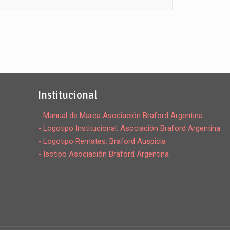
Institucional
- Manual de Marca Asociación Braford Argentina
- Logotipo Institucional: Asociación Braford Argentina
- Logotipo Remates: Braford Auspicia
- Isotipo Asociación Braford Argentina