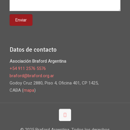
Datos de contacto
Asociación Braford Argentina
+54 911 2576 5576
braford@braford.org.ar
Godoy Cruz 2880, Piso 4, Oficina 401, CP 1425,
CABA (
mapa
)
© 2025 Braford Argentina. Todos los derechos